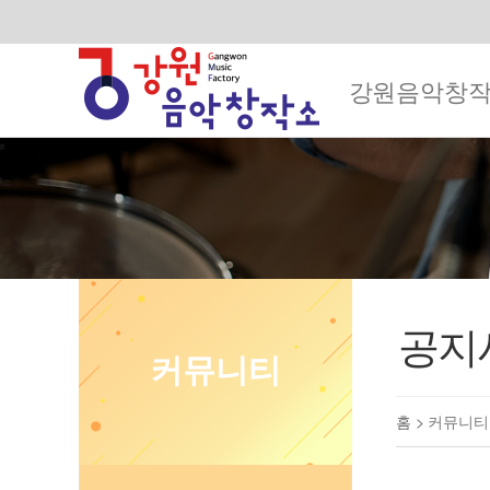
강원음악창
공지
커뮤니티
홈 >
커뮤니